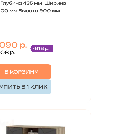
Глубина 435 мм Ширина
000 мм Высота 900 мм
 090 р.
-818 р.
908 р.
В КОРЗИНУ
УПИТЬ В 1 КЛИК