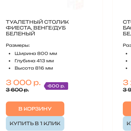
ТУАЛЕТНЫЙ СТОЛИК
С
ФИЕСТА, ВЕНГЕ/ДУБ
БА
БЕЛЕНЫЙ
Б
Размеры:
Ра
Ширина 800 мм
Глубина 413 мм
Высота 816 мм
3 000 р.
3
-600 р.
3 600 р.
3 
В КОРЗИНУ
КУПИТЬ В 1 КЛИК
К