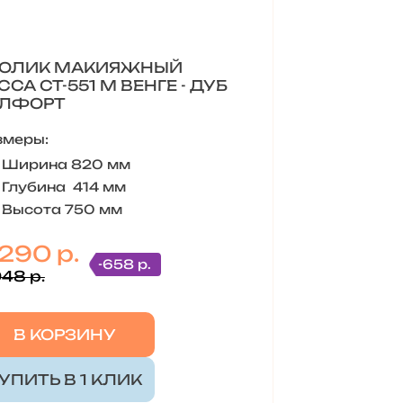
ТОЛИК МАКИЯЖНЫЙ
ССА СТ-551 М ВЕНГЕ - ДУБ
ЕЛФОРТ
змеры:
Ширина 820 мм
Глубина 414 мм
Высота 750 мм
 290 р.
-658 р.
948 р.
В КОРЗИНУ
УПИТЬ В 1 КЛИК