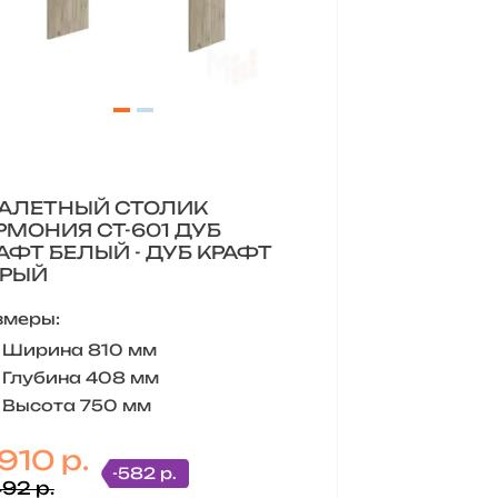
АЛЕТНЫЙ СТОЛИК
РМОНИЯ СТ-601 ДУБ
АФТ БЕЛЫЙ - ДУБ КРАФТ
ЕРЫЙ
змеры:
Ширина 810 мм
Глубина 408 мм
Высота 750 мм
910 р.
-582 р.
492 р.