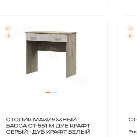
СТОЛИК МАКИЯЖНЫЙ
СТ
БАССА СТ-551 М ДУБ КРАФТ
СЕРЫЙ - ДУБ КРАФТ БЕЛЫЙ
Ра