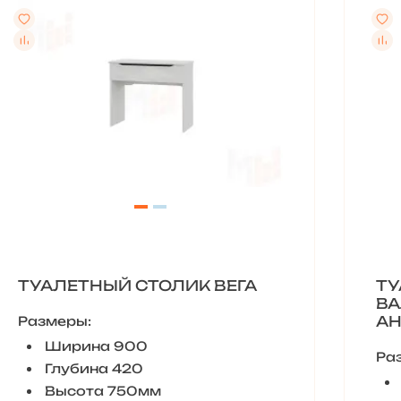
ТУАЛЕТНЫЙ СТОЛИК ВЕГА
ТУ
ВА
АН
Размеры:
Ширина 900
Ра
Глубина 420
Высота 750мм