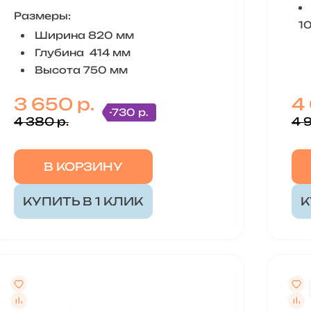
Размеры:
1
Ширина 820 мм
Глубина 414 мм
Высота 750 мм
3 650 р.
4
-730 р.
4 380 р.
4 
В КОРЗИНУ
КУПИТЬ В 1 КЛИК
К