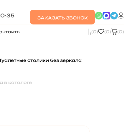
20-35
ЗАКАЗАТЬ ЗВОНОК
онтакты
(0)
(0)
(0)
Туалетные столики без зеркала
а в каталоге