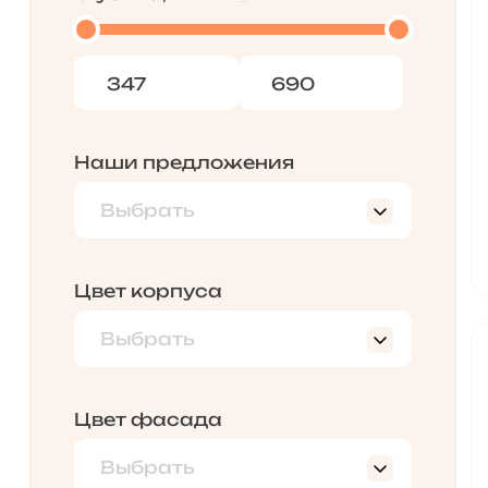
Наши предложения
Выбрать
Новинки
Цвет корпуса
Выбрать
дуб крафт серый
Караваджо
Цвет фасада
Плэйн
Выбрать
Шёлковый камень