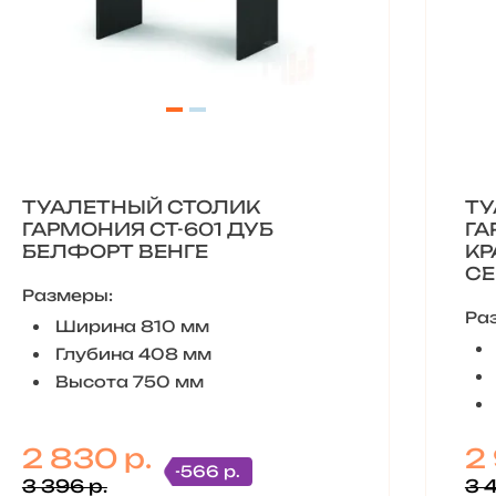
ТУАЛЕТНЫЙ СТОЛИК
ТУ
ГАРМОНИЯ СТ-601 ДУБ
ГА
БЕЛФОРТ ВЕНГЕ
КР
С
Размеры:
Ра
Ширина 810 мм
Глубина 408 мм
Высота 750 мм
2 830 р.
2 
-566 р.
3 396 р.
3 