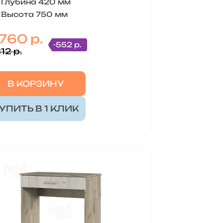
Глубина 420 мм
Высота 750 мм
 760 р.
-552 р.
12 р.
В КОРЗИНУ
УПИТЬ В 1 КЛИК