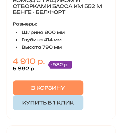
КОМОД С 1 ЯЩИКОМ И
СТВОРКАМИ БАССА КМ 552 М
ВЕНГЕ - БЕЛФОРТ
Размеры:
Ширина 800 мм
Глубина 414 мм
Высота 790 мм
4 910 р.
-982 р.
5 892 р.
В КОРЗИНУ
КУПИТЬ В 1 КЛИК