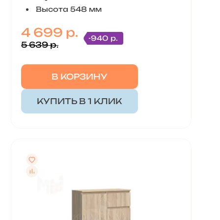
Высота 548 мм
4 699 р.
-940 р.
5 639 р.
В КОРЗИНУ
КУПИТЬ В 1 КЛИК