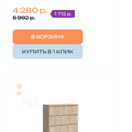
4 280 р.
-1 712 р.
5 992 р.
В КОРЗИНУ
КУПИТЬ В 1 КЛИК