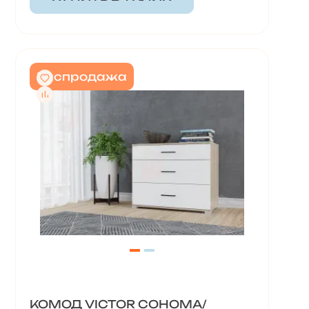
Распродажа
КОМОД VICTOR СОНОМА/