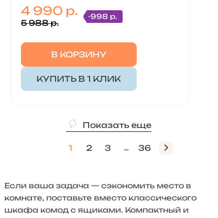
4 990 р.
-998 р.
5 988 р.
В КОРЗИНУ
КУПИТЬ В 1 КЛИК
Показать еще
1
2
3
36
Если ваша задача — сэкономить место в
комнате, поставьте вместо классического
шкафа комод с ящиками. Компактный и