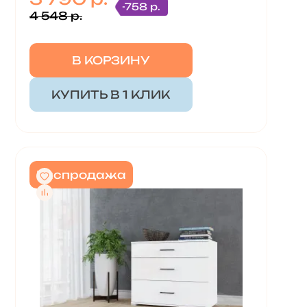
-758 р.
4 548 р.
В КОРЗИНУ
КУПИТЬ В 1 КЛИК
Распродажа