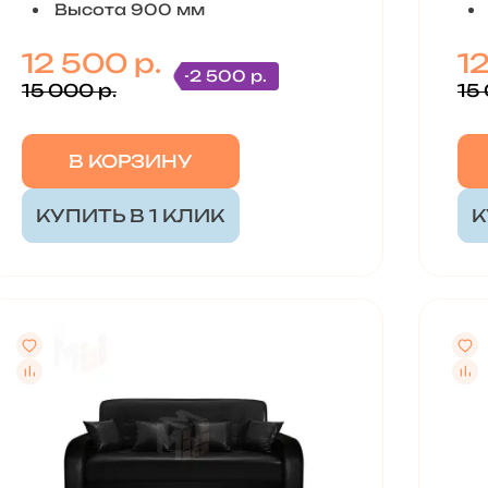
Высота 900 мм
12 500 р.
1
-2 500 р.
15 000 р.
15
В КОРЗИНУ
КУПИТЬ В 1 КЛИК
К