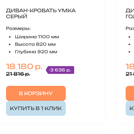
ДИВАН-КРОВАТЬ УМКА
ДИ
СЕРЫЙ
ГО
Размеры:
Ра
Ширина 1100 мм
Высота 820 мм
Глубина 920 мм
18 180 р.
18
-3 636 р.
21 816 р.
21 
В КОРЗИНУ
КУПИТЬ В 1 КЛИК
К