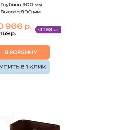
Глубина 900 мм
Высота 900 мм
0 966 р.
-4 193 р.
159 р.
В КОРЗИНУ
УПИТЬ В 1 КЛИК