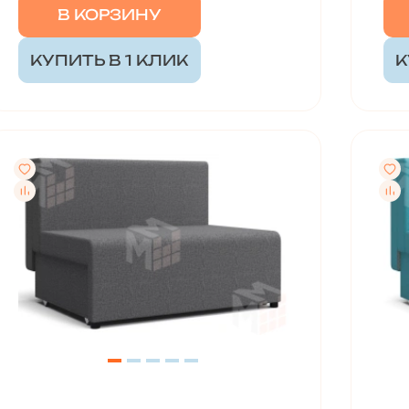
В КОРЗИНУ
КУПИТЬ В 1 КЛИК
К