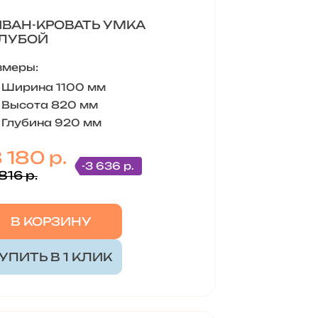
ВАН-КРОВАТЬ УМКА
ЛУБОЙ
змеры:
Ширина 1100 мм
Высота 820 мм
Глубина 920 мм
 180 р.
-3 636 р.
816 р.
В КОРЗИНУ
УПИТЬ В 1 КЛИК