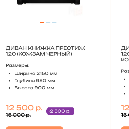
ДИВАН КНИЖКА ПРЕСТИЖ
ДИ
120 (КОЖЗАМ ЧЕРНЫЙ)
12
КО
Размеры:
Ра
Ширина 2150 мм
Глубина 950 мм
Высота 900 мм
12 500 р.
1
-2 500 р.
15 000 р.
15