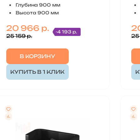
Глубина 900 мм
Высота 900 мм
20 966 р.
2
-4 193 р.
25 159 р.
25 
В КОРЗИНУ
КУПИТЬ В 1 КЛИК
К