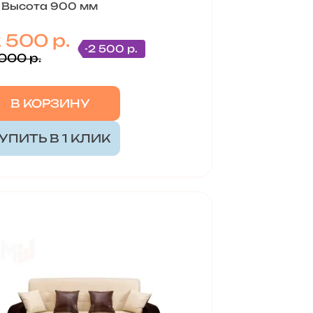
Высота 900 мм
2 500 р.
-2 500 р.
 000 р.
В КОРЗИНУ
УПИТЬ В 1 КЛИК