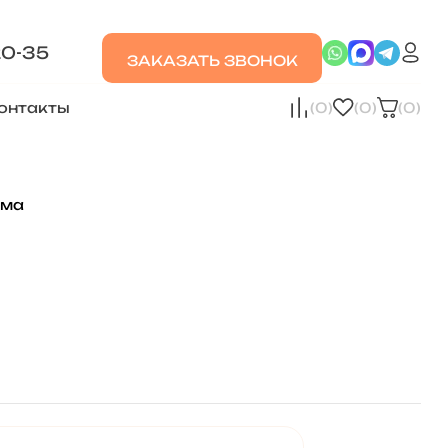
20-35
ЗАКАЗАТЬ ЗВОНОК
онтакты
(0)
(0)
(0)
ама