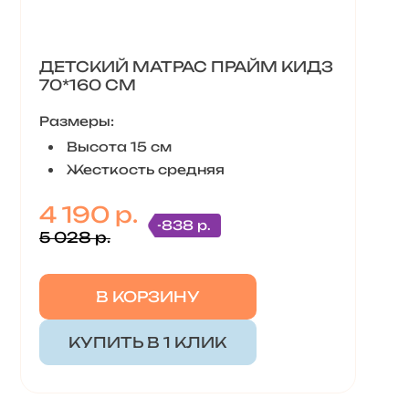
ДЕТСКИЙ МАТРАС ПРАЙМ КИДЗ
70*160 СМ
Размеры:
Высота 15 см
Жесткость средняя
4 190 р.
-838 р.
5 028 р.
В КОРЗИНУ
КУПИТЬ В 1 КЛИК