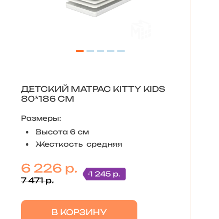
ДЕТСКИЙ МАТРАС KITTY KIDS
80*186 СМ
Размеры:
Высота 6 см
Жесткость средняя
6 226 р.
-1 245 р.
7 471 р.
В КОРЗИНУ