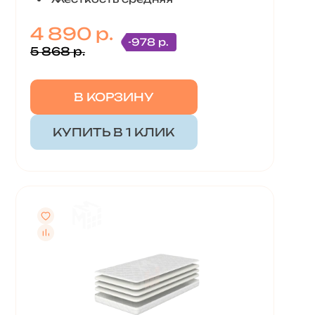
4 890 р.
-978 р.
5 868 р.
В КОРЗИНУ
КУПИТЬ В 1 КЛИК