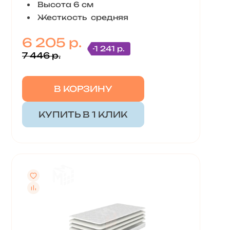
Высота 6 см
Жесткость средняя
6 205 р.
-1 241 р.
7 446 р.
В КОРЗИНУ
КУПИТЬ В 1 КЛИК