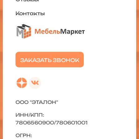
Контакты
ЗАКАЗАТЬ ЗВОНОК
ООО "ЭТАЛОН"
ИНН/КПП:
7806560900/780601001
ОГРН: