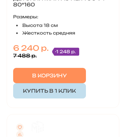
80*160
Размеры:
Высота 18 см
Жесткость средняя
6 240 р.
-1 248 р.
7 488 р.
В КОРЗИНУ
КУПИТЬ В 1 КЛИК