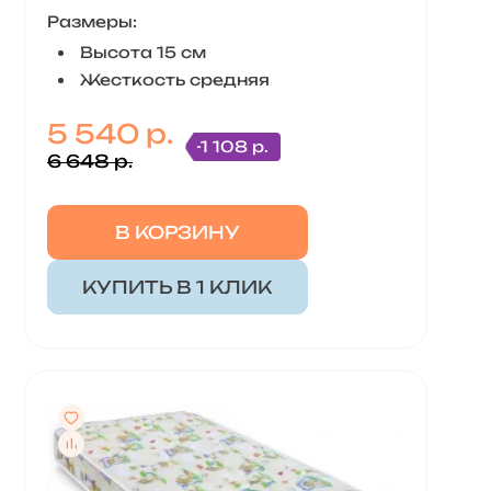
Размеры:
Высота 15 см
Жесткость средняя
5 540 р.
-1 108 р.
6 648 р.
В КОРЗИНУ
КУПИТЬ В 1 КЛИК