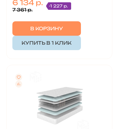
6 134 р.
-1 227 р.
7 361 р.
В КОРЗИНУ
КУПИТЬ В 1 КЛИК