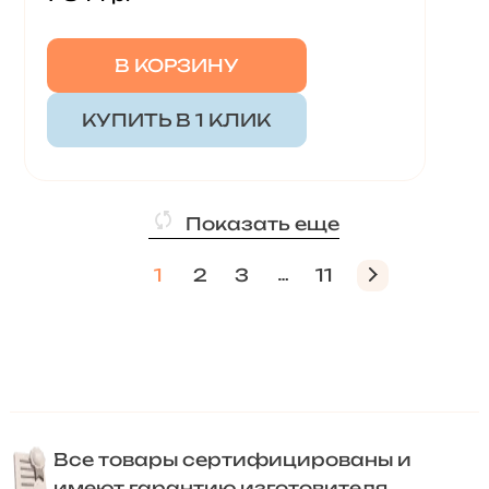
В КОРЗИНУ
КУПИТЬ В 1 КЛИК
Показать еще
1
2
3
11
Все товары сертифицированы и
имеют гарантию изготовителя.