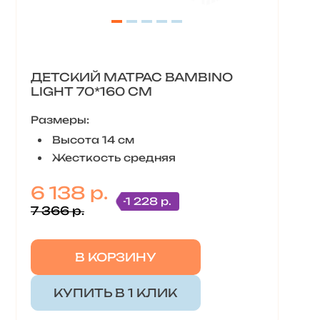
ДЕТСКИЙ МАТРАС BAMBINO
LIGHT 70*160 СМ
Размеры:
Высота 14 см
Жесткость средняя
6 138 р.
-1 228 р.
7 366 р.
В КОРЗИНУ
КУПИТЬ В 1 КЛИК