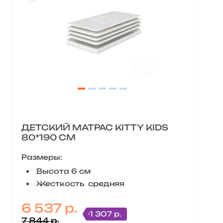
ДЕТСКИЙ МАТРАС KITTY KIDS
80*190 СМ
Размеры:
Высота 6 см
Жесткость средняя
6 537 р.
-1 307 р.
7 844 р.