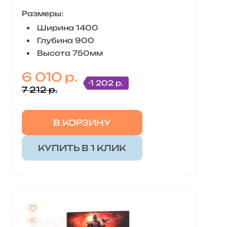
Размеры:
Ширина 1400
Глубина 900
Высота 750мм
6 010 р.
-1 202 р.
7 212 р.
В КОРЗИНУ
КУПИТЬ В 1 КЛИК