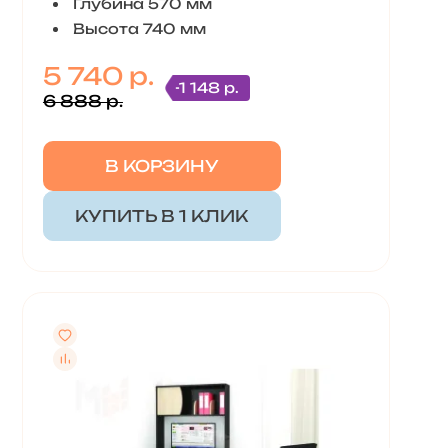
Глубина 570 мм
Высота 740 мм
5 740 р.
-1 148 р.
6 888 р.
В КОРЗИНУ
КУПИТЬ В 1 КЛИК