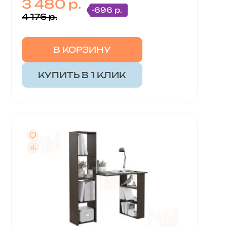
3 480 р.
-696 р.
4 176 р.
В КОРЗИНУ
КУПИТЬ В 1 КЛИК