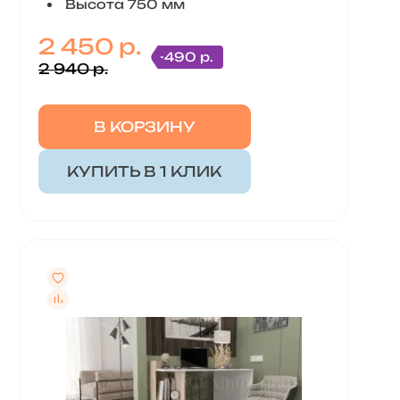
Высота 750 мм
2 450 р.
-490 р.
2 940 р.
В КОРЗИНУ
КУПИТЬ В 1 КЛИК