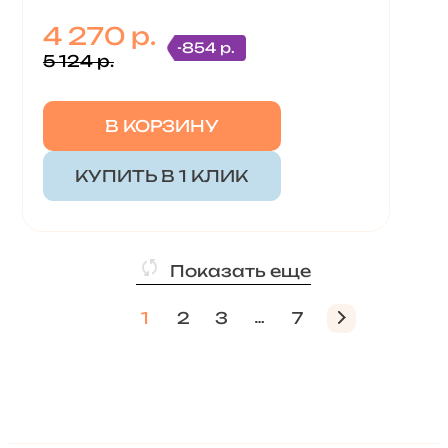
4 270 р.
-854 р.
5 124 р.
В КОРЗИНУ
КУПИТЬ В 1 КЛИК
Показать еще
1
2
3
7