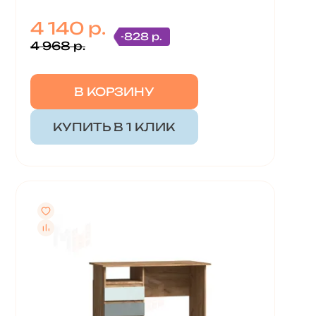
4 140 р.
-828 р.
4 968 р.
В КОРЗИНУ
КУПИТЬ В 1 КЛИК