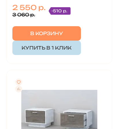
2 550 р.
-510 р.
3 060 р.
В КОРЗИНУ
КУПИТЬ В 1 КЛИК