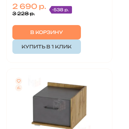
2 690 р.
-538 р.
3 228 р.
В КОРЗИНУ
КУПИТЬ В 1 КЛИК