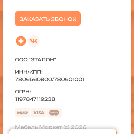
ЗАКАЗАТЬ ЗВОНОК
ООО "ЭТАЛОН"
ИНН/КПП:
7806560900/780601001
ОГРН:
1197847119238
Мебель Маркет (с) 2026