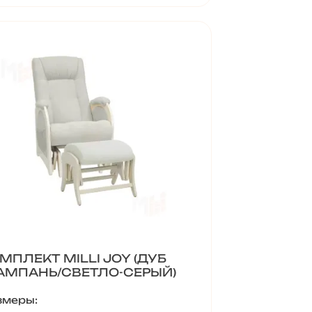
МПЛЕКТ MILLI JOY (ДУБ
МПАНЬ/СВЕТЛО-СЕРЫЙ)
змеры: