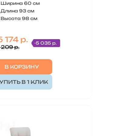
Ширина 60 см
Длина 93 см
Высота 98 см
 174 р.
-5 035 р.
 209 р.
В КОРЗИНУ
УПИТЬ В 1 КЛИК