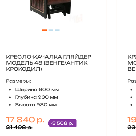
КРЕСЛО-КАЧАЛКА ГЛЯЙДЕР
КР
МОДЕЛЬ 48 (ВЕНГЕ/АНТИК
МО
КРОКОДИЛ)
ВЕ
Размеры:
Ра
Ширина 600 мм
Глубина 930 мм
Высота 980 мм
17 840 р.
1
-3 568 р.
21 408 р.
23