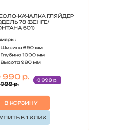
ЕСЛО-КАЧАЛКА ГЛЯЙДЕР
ДЕЛЬ 78 (ВЕНГЕ/
НТАНА 501)
змеры:
Ширина 690 мм
Глубина 1000 мм
Высота 980 мм
9 990 р.
-3 998 р.
 988 р.
В КОРЗИНУ
УПИТЬ В 1 КЛИК