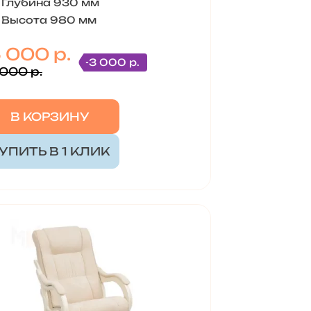
Глубина 930 мм
Высота 980 мм
5 000 р.
-3 000 р.
 000 р.
В КОРЗИНУ
УПИТЬ В 1 КЛИК