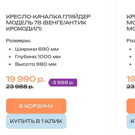
КРЕСЛО-КАЧАЛКА ГЛЯЙДЕР
КР
МОДЕЛЬ 78 (ВЕНГЕ/АНТИК
МО
КРОКОДИЛ)
МО
Размеры:
Ра
Ширина 690 мм
Глубина 1000 мм
Высота 980 мм
19 990 р.
1
-3 998 р.
23 988 р.
23
В КОРЗИНУ
КУПИТЬ В 1 КЛИК
К