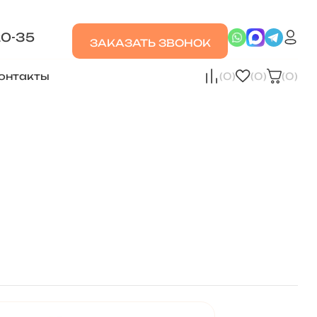
20-35
ЗАКАЗАТЬ ЗВОНОК
онтакты
(0)
(0)
(0)