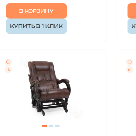
В КОРЗИНУ
КУПИТЬ В 1 КЛИК
К