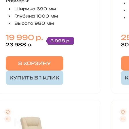
Размеры:
Ширина 690 мм
Глубина 1000 мм
Высота 980 мм
19 990 р.
25
-3 998 р.
23 988 р.
30
В КОРЗИНУ
КУПИТЬ В 1 КЛИК
К