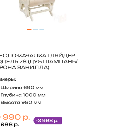
ЕСЛО-КАЧАЛКА ГЛЯЙДЕР
ДЕЛЬ 78 (ДУБ ШАМПАНЬ/
РОНА ВАНИЛЛА)
змеры:
Ширина 690 мм
Глубина 1000 мм
Высота 980 мм
9 990 р.
-3 998 р.
 988 р.