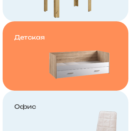
Детская
Офис