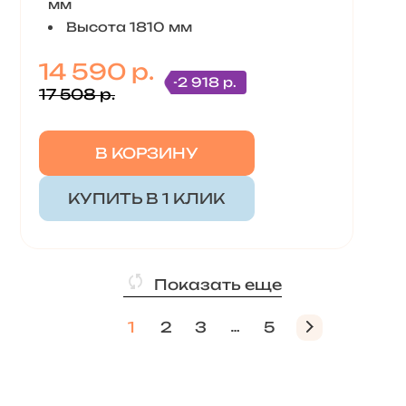
мм
Высота 1810 мм
14 590 р.
-2 918 р.
17 508 р.
В КОРЗИНУ
КУПИТЬ В 1 КЛИК
Показать еще
1
2
3
5