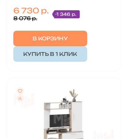
6 730 р.
-1 346 р.
8 076 р.
В КОРЗИНУ
КУПИТЬ В 1 КЛИК