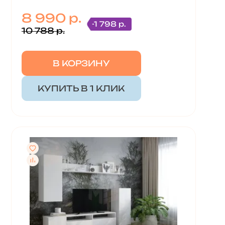
8 990 р.
-1 798 р.
10 788 р.
В КОРЗИНУ
КУПИТЬ В 1 КЛИК