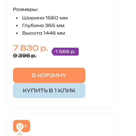
Размеры:
Ширина 1560 мм
Глубина 365 мм
Высота 1446 мм
7 830 р.
-1 566 р.
9 396 р.
В КОРЗИНУ
КУПИТЬ В 1 КЛИК
Хит