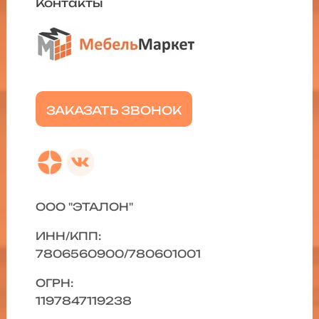
Контакты
ЗАКАЗАТЬ ЗВОНОК
ООО "ЭТАЛОН"
ИНН/КПП:
7806560900/780601001
ОГРН:
1197847119238