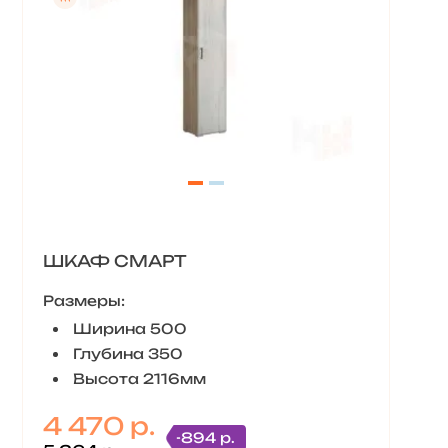
ШКАФ СМАРТ
Размеры:
Ширина 500
Глубина 350
Высота 2116мм
4 470 р.
-894 р.