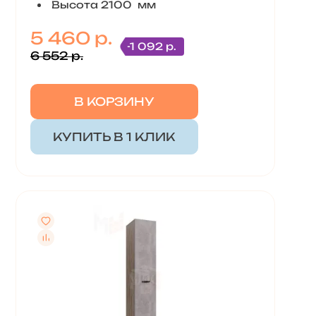
Высота 2100 мм
5 460 р.
-1 092 р.
6 552 р.
В КОРЗИНУ
КУПИТЬ В 1 КЛИК