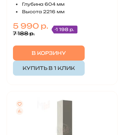
Глубина 604 мм
Высота 2216 мм
5 990 р.
-1 198 р.
7 188 р.
В КОРЗИНУ
КУПИТЬ В 1 КЛИК